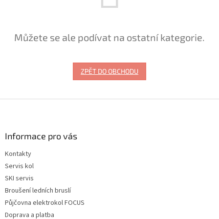
Můžete se ale podívat na ostatní kategorie.
ZPĚT DO OBCHODU
Z
á
p
a
Informace pro vás
t
Kontakty
í
Servis kol
SKI servis
Broušení ledních bruslí
Půjčovna elektrokol FOCUS
Doprava a platba