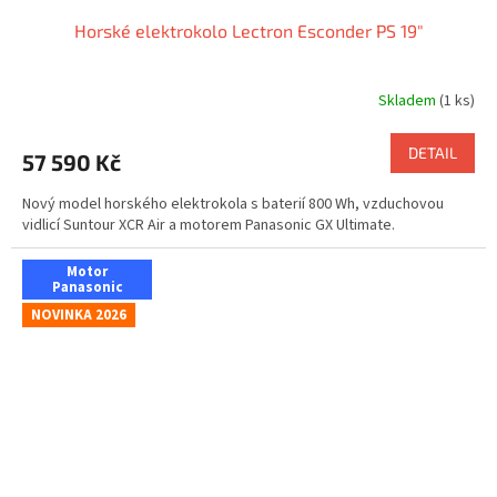
Horské elektrokolo Lectron Esconder PS 19"
Skladem
(1 ks)
DETAIL
57 590 Kč
Nový model horského elektrokola s baterií 800 Wh, vzduchovou
vidlicí Suntour XCR Air a motorem Panasonic GX Ultimate.
Motor
Panasonic
NOVINKA 2026