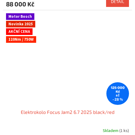
DETAIL
88 000 Kč
Motor Bosch
Novinka 2025
AKČNÍ CENA
120Nm / 750W
125 000
Kč
až
–28 %
Elektrokolo Focus Jam2 6.7 2025 black/red
Skladem
(1 ks)