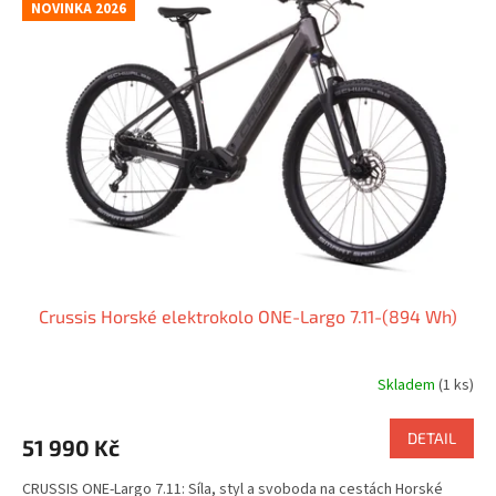
NOVINKA 2026
Crussis Horské elektrokolo ONE-Largo 7.11-(894 Wh)
Skladem
(1 ks)
DETAIL
51 990 Kč
CRUSSIS ONE-Largo 7.11: Síla, styl a svoboda na cestách Horské