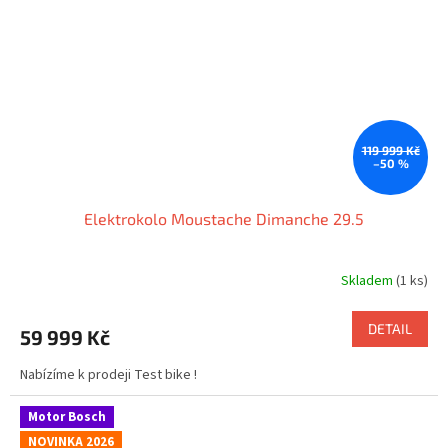
119 999 Kč
–50 %
Elektrokolo Moustache Dimanche 29.5
Skladem
(1 ks)
DETAIL
59 999 Kč
Nabízíme k prodeji Test bike !
Motor Bosch
NOVINKA 2026