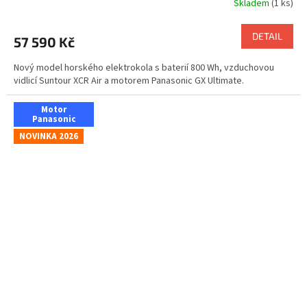
Skladem
(1 ks)
DETAIL
57 590 Kč
Nový model horského elektrokola s baterií 800 Wh, vzduchovou
vidlicí Suntour XCR Air a motorem Panasonic GX Ultimate.
Motor
Panasonic
NOVINKA 2026