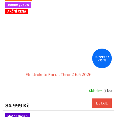
100Nm / 750W
AKČNÍ CENA
99 999 Kč
–15 %
Elektrokolo Focus Thron2 6.6 2026
Skladem
(1 ks)
DETAIL
84 999 Kč
Motor Bosch