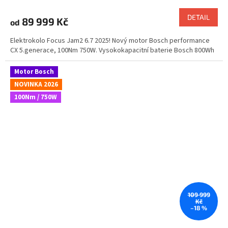
DETAIL
89 999 Kč
od
Elektrokolo Focus Jam2 6.7 2025! Nový motor Bosch performance
CX 5.generace, 100Nm 750W. Vysokokapacitní baterie Bosch 800Wh
Motor Bosch
NOVINKA 2026
100Nm / 750W
109 999
Kč
–18 %