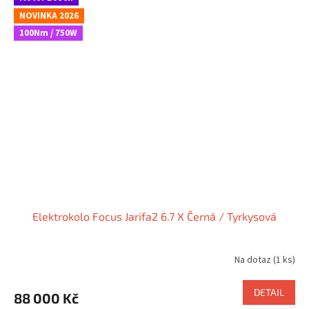
NOVINKA 2026
100Nm / 750W
Elektrokolo Focus Jarifa2 6.7 X Černá / Tyrkysová
Na dotaz
(1 ks)
DETAIL
88 000 Kč