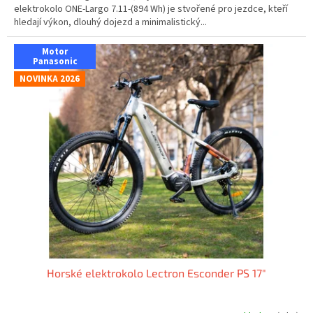
elektrokolo ONE-Largo 7.11-(894 Wh) je stvořené pro jezdce, kteří
hledají výkon, dlouhý dojezd a minimalistický...
Motor
Panasonic
NOVINKA 2026
Horské elektrokolo Lectron Esconder PS 17"