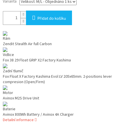
Varianta
Přidat do košíku
Rám
Zendit Stealth Air full Carbon
Vidlice
Fox 38 29 Float GRIP X2 Factory Kashima
Zadní tlumič
Fox Float X Factory Kashima Evol LV 205x65mm. 2-positions lever
compresion (Open/Firm)
Motor
Avinox M2S Drive Unit
Baterie
Avinox 800Wh Battery / Avinox 4A Charger
Detailní informace