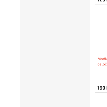
Madl
celoč
199 