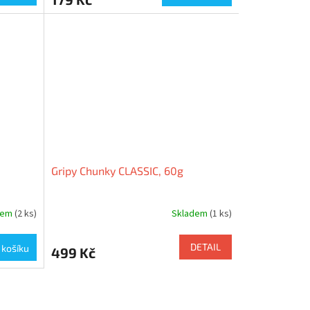
Gripy Chunky CLASSIC, 60g
dem
(2 ks)
Skladem
(1 ks)
DETAIL
 košíku
499 Kč