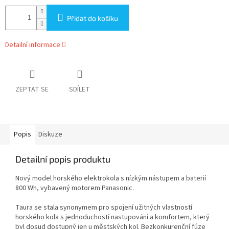
Přidat do košíku
Detailní informace
ZEPTAT SE
SDÍLET
Popis
Diskuze
Detailní popis produktu
Nový model horského elektrokola s nízkým nástupem a baterií
800 Wh, vybavený motorem Panasonic.
Taura se stala synonymem pro spojení užitných vlastností
horského kola s jednoduchostí nastupování a komfortem, který
byl dosud dostupný jen u městských kol. Bezkonkurenční fúze