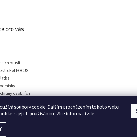
á
d
a
c
í
e pro vás
p
r
v
k
y
v
dních bruslí
ý
lektrokol FOCUS
p
latba
i
s
podmínky
u
chrany osobních
oužívá soubory cookie. Dalším procházením tohoto webu
 vrácení zboží
ouhlas s jejich používáním.. Více informací
zde
.
í
a.
Upravit nastavení cookies