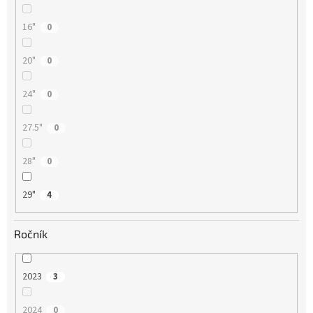
16"
0
20"
0
24"
0
27.5"
0
28"
0
29"
4
Ročník
2023
3
2024
0