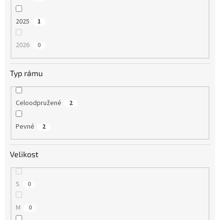
2025
1
2026
0
Typ rámu
Celoodpružené
2
Pevné
2
Velikost
S
0
M
0