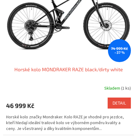
74 999 Kč
–37 %
Horské kolo MONDRAKER RAZE black/dirty white
Skladem
(1 ks)
DETAIL
46 999 Kč
Horské kolo značky Mondraker. Kolo RAZE je vhodné pro jezdce,
kteří hledají ideální trailové kolo ve výborném poměru kvality a
ceny. Je všestranný a díky kvalitním komponentům...