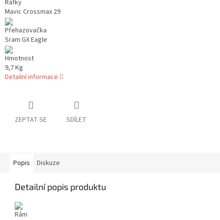
Ráfky
Mavic Crossmax 29
Přehazovačka
Sram GX Eagle
Hmotnost
9,7 Kg
Detailní informace
ZEPTAT SE
SDÍLET
Popis
Diskuze
Detailní popis produktu
Rám