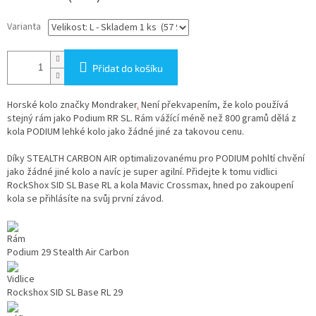
Varianta
Přidat do košíku
Horské kolo značky Mondraker
.
Není překvapením, že kolo používá
stejný rám jako Podium RR SL. Rám vážící méně než 800 gramů dělá z
kola PODIUM lehké kolo jako žádné jiné za takovou cenu.
Díky STEALTH CARBON AIR optimalizovanému pro PODIUM pohltí chvění
jako žádné jiné kolo a navíc je super agilní. Přidejte k tomu vidlici
RockShox SID SL Base RL a kola Mavic Crossmax, hned po zakoupení
kola se přihlásíte na svůj první závod.
Rám
Podium 29 Stealth Air Carbon
Vidlice
Rockshox SID SL Base RL 29