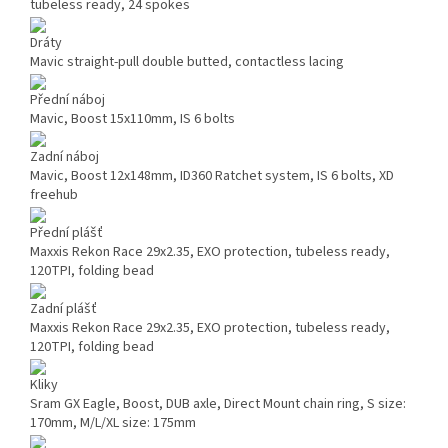
tubeless ready, 24 spokes
Dráty
Mavic straight-pull double butted, contactless lacing
Přední náboj
Mavic, Boost 15x110mm, IS 6 bolts
Zadní náboj
Mavic, Boost 12x148mm, ID360 Ratchet system, IS 6 bolts, XD
freehub
Přední plášť
Maxxis Rekon Race 29x2.35, EXO protection, tubeless ready,
120TPI, folding bead
Zadní plášť
Maxxis Rekon Race 29x2.35, EXO protection, tubeless ready,
120TPI, folding bead
Kliky
Sram GX Eagle, Boost, DUB axle, Direct Mount chain ring, S size:
170mm, M/L/XL size: 175mm