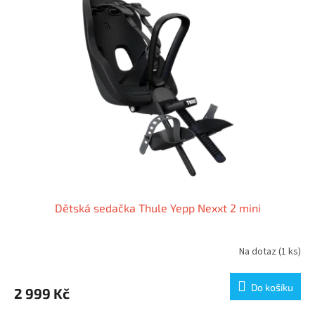
Dětská sedačka Thule Yepp Nexxt 2 mini
Na dotaz
(1 ks)
Do košíku
2 999 Kč