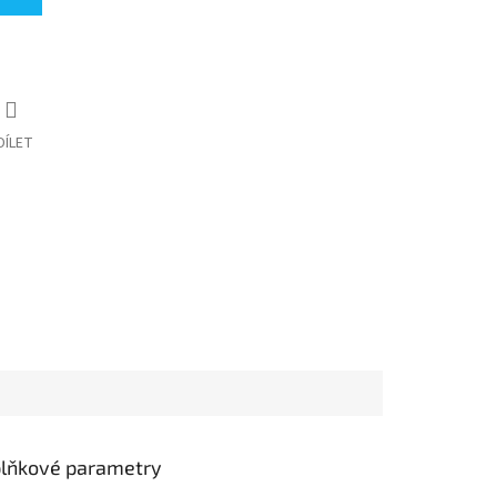
DÍLET
lňkové parametry