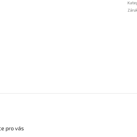
Kate
Záru
e pro vás