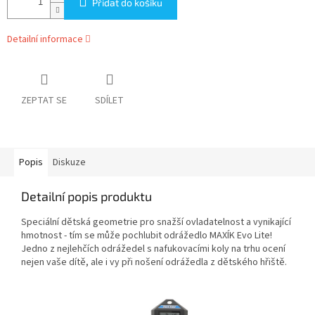
Přidat do košíku
Detailní informace
ZEPTAT SE
SDÍLET
Popis
Diskuze
Detailní popis produktu
Speciální dětská geometrie pro snažší ovladatelnost a vynikající
hmotnost - tím se může pochlubit odrážedlo MAXÍK Evo Lite!
Jedno z nejlehčích odrážedel s nafukovacími koly na trhu ocení
nejen vaše dítě, ale i vy při nošení odrážedla z dětského hřiště.