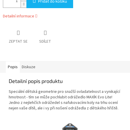
Přidat do košíku
Detailní informace
ZEPTAT SE
SDÍLET
Popis
Diskuze
Detailní popis produktu
Speciální dětská geometrie pro snažší ovladatelnost a vynikající
hmotnost - tím se může pochlubit odrážedlo MAXÍK Evo Lite!
Jedno z nejlehčích odrážedel s nafukovacími koly na trhu ocení
nejen vaše dítě, ale i vy při nošení odrážedla z dětského hřiště.