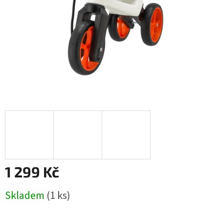
1 299 Kč
Měrná
Skladem
(1 ks)
cena: