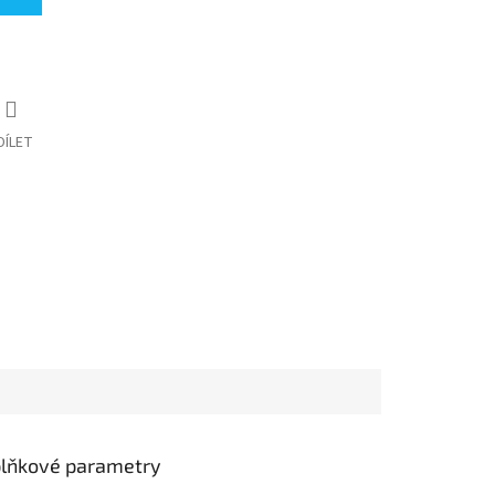
DÍLET
lňkové parametry