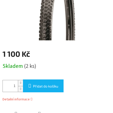
1 100 Kč
Měrná
Skladem
(2 ks)
cena:
Přidat do košíku
Detailní informace