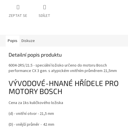
ZEPTAT SE
SDÍLET
Popis
Diskuze
Detailní popis produktu
6004-2RS/21.5 - speciální ložisko určeno
do motoru Bosch
performance CX 3 gen.
s atypickém vnitřním průměrem 21,5mm
VÝVODOVÉ-HNANÉ HŘÍDELE PRO
MOTORY BOSCH
Cena za 1ks kuličkového ložiska
(d)
- vnitřní otvor - 21,5 mm
(D)
- vnější průměr
-
42 mm