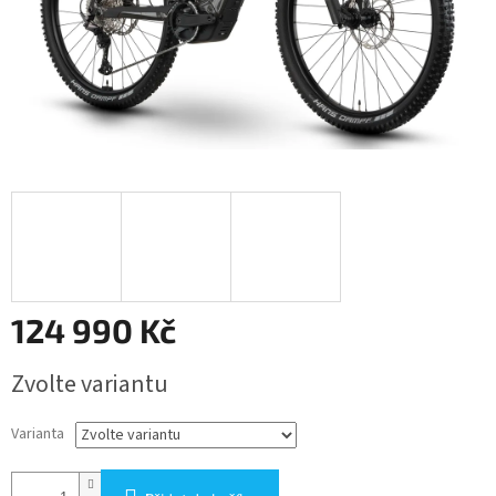
124 990 Kč
Měrná
Zvolte variantu
cena:
Varianta