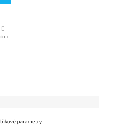
DÍLET
lňkové parametry