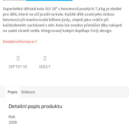
Superlehké dětské kolo SLY 20" s hmotností pouhých 7,4 kg je ideální
pro děti, které se učí jezdit na kole. Každé dítě ocení jeho nízkou
hmotnost při manévrování během jízdy, stejně jako rodiče při
každodenním zacházení s ním. Kolo lze snadno přenášet díky rukojeti
na zadní straně sedla.
Integrovaný kokpit doplňuje čistý design.
Detailní informace
ZEPTAT SE
SDÍLET
Popis
Diskuze
Detailní popis produktu
Rok
2026