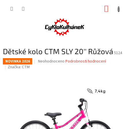
Přejít
NÁKUP
na
obsah
KOŠÍK
Dětské kolo CTM SLY 20'' Růžová
5124
Průměrné
Neohodnoceno
Podrobnosti hodnocení
NOVINKA 2026
hodnocení
Značka:
CTM
produktu
je
0,0
z
5
hvězdiček.