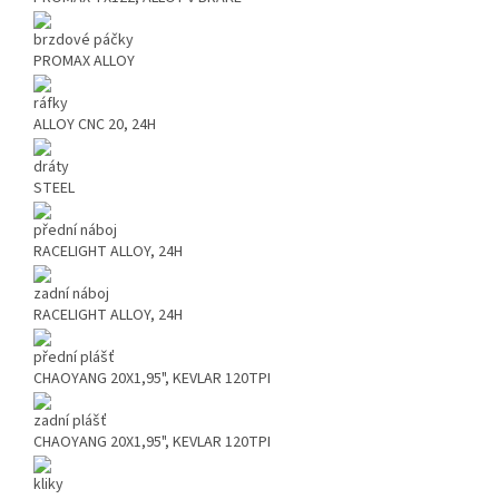
brzdové páčky
PROMAX ALLOY
ráfky
ALLOY CNC 20, 24H
dráty
STEEL
přední náboj
RACELIGHT ALLOY, 24H
zadní náboj
RACELIGHT ALLOY, 24H
přední plášť
CHAOYANG 20X1,95", KEVLAR 120TPI
zadní plášť
CHAOYANG 20X1,95", KEVLAR 120TPI
kliky