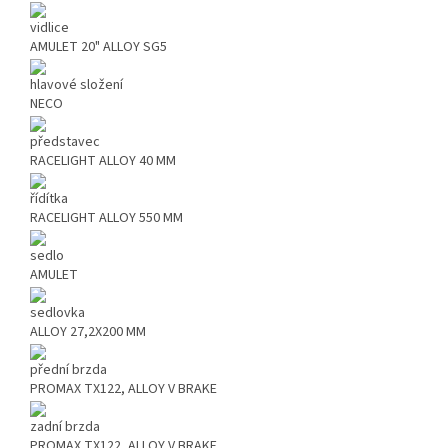
vidlice
AMULET 20" ALLOY SG5
hlavové složení
NECO
představec
RACELIGHT ALLOY 40 MM
řídítka
RACELIGHT ALLOY 550 MM
sedlo
AMULET
sedlovka
ALLOY 27,2X200 MM
přední brzda
PROMAX TX122, ALLOY V BRAKE
zadní brzda
PROMAX TX122, ALLOY V BRAKE