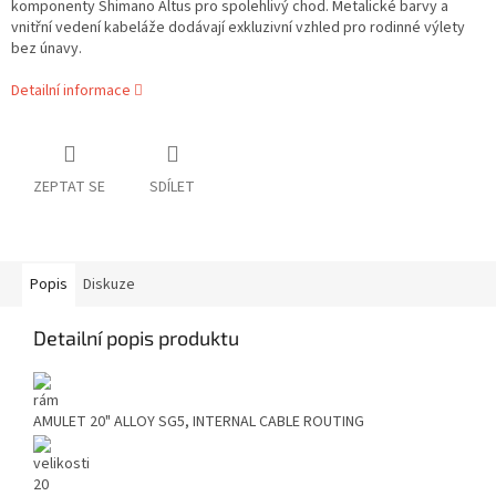
komponenty Shimano Altus pro spolehlivý chod. Metalické barvy a
vnitřní vedení kabeláže dodávají exkluzivní vzhled pro rodinné výlety
bez únavy.
Detailní informace
ZEPTAT SE
SDÍLET
Popis
Diskuze
Detailní popis produktu
rám
AMULET 20" ALLOY SG5, INTERNAL CABLE ROUTING
velikosti
20