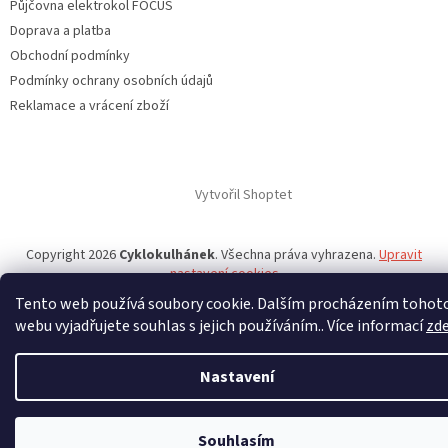
Půjčovna elektrokol FOCUS
Doprava a platba
Obchodní podmínky
Podmínky ochrany osobních údajů
Reklamace a vrácení zboží
Vytvořil Shoptet
Copyright 2026
Cyklokulhánek
. Všechna práva vyhrazena.
Upravit
nastavení cookies
Tento web používá soubory cookie. Dalším procházením tohot
webu vyjadřujete souhlas s jejich používáním.. Více informací
zd
Nastavení
Souhlasím