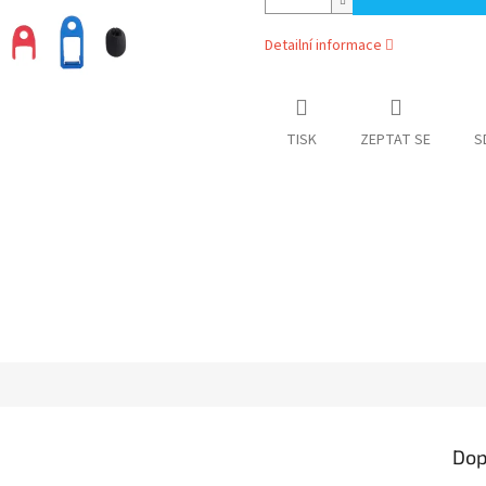
Detailní informace
TISK
ZEPTAT SE
S
Dop