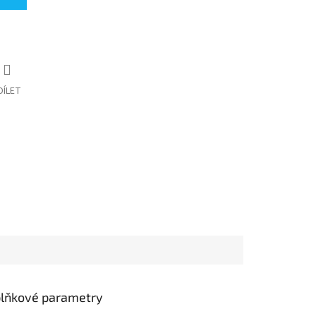
DÍLET
lňkové parametry